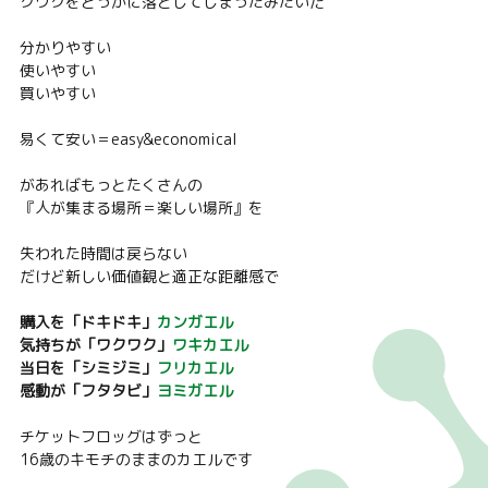
クワクをどっかに落としてしまったみたいだ
分かりやすい
使いやすい
買いやすい
易くて安い＝easy&economical
があればもっとたくさんの
『人が集まる場所＝楽しい場所』を
失われた時間は戻らない
だけど新しい価値観と適正な距離感で
購入を「ドキドキ」
カンガエル
気持ちが「ワクワク」
ワキカエル
当日を「シミジミ」
フリカエル
感動が「フタタビ」
ヨミガエル
チケットフロッグはずっと
16歳のキモチのままのカエルです